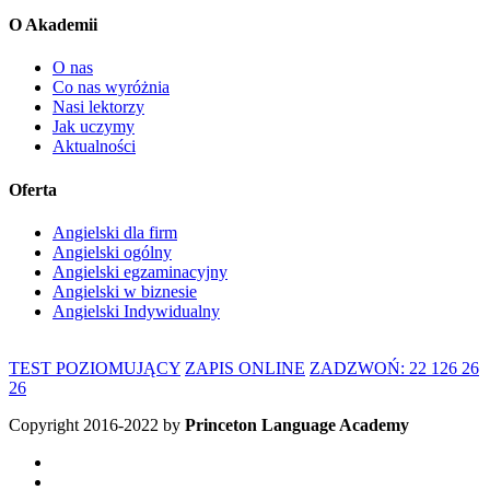
O Akademii
O nas
Co nas wyróżnia
Nasi lektorzy
Jak uczymy
Aktualności
Oferta
Angielski dla firm
Angielski ogólny
Angielski egzaminacyjny
Angielski w biznesie
Angielski Indywidualny
TEST POZIOMUJĄCY
ZAPIS ONLINE
ZADZWOŃ: 22 126 26
26
Copyright 2016-2022 by
Princeton Language Academy