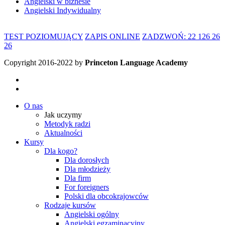
Angielski w biznesie
Angielski Indywidualny
TEST POZIOMUJĄCY
ZAPIS ONLINE
ZADZWOŃ: 22 126 26
26
Copyright 2016-2022 by
Princeton Language Academy
O nas
Jak uczymy
Metodyk radzi
Aktualności
Kursy
Dla kogo?
Dla dorosłych
Dla młodzieży
Dla firm
For foreigners
Polski dla obcokrajowców
Rodzaje kursów
Angielski ogólny
Angielski egzaminacyjny