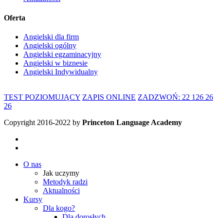
Oferta
Angielski dla firm
Angielski ogólny
Angielski egzaminacyjny
Angielski w biznesie
Angielski Indywidualny
TEST POZIOMUJĄCY
ZAPIS ONLINE
ZADZWOŃ: 22 126 26
26
Copyright 2016-2022 by
Princeton Language Academy
O nas
Jak uczymy
Metodyk radzi
Aktualności
Kursy
Dla kogo?
Dla dorosłych