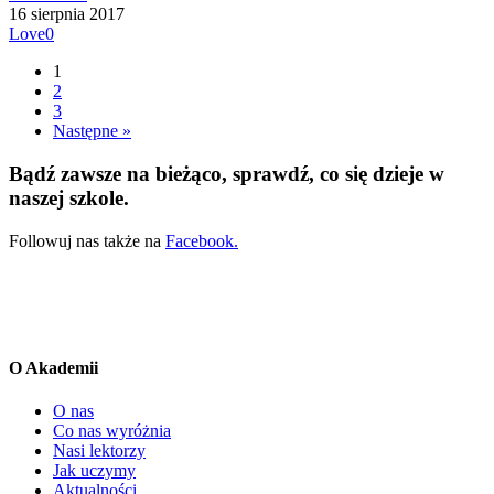
16 sierpnia 2017
Love
0
1
2
3
Następne »
Bądź zawsze na bieżąco, sprawdź, co się dzieje w
naszej szkole.
Followuj nas także na
Facebook.
O Akademii
O nas
Co nas wyróżnia
Nasi lektorzy
Jak uczymy
Aktualności