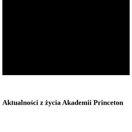
Aktualności
Nowości z życia Akademii Princeton
Aktualności z życia Akademii Princeton