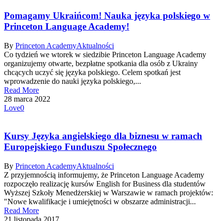
Pomagamy Ukraińcom! Nauka języka polskiego w
Princeton Language Academy!
By
Princeton Academy
Aktualności
Co tydzień we wtorek w siedzibie Princeton Language Academy
organizujemy otwarte, bezpłatne spotkania dla osób z Ukrainy
chcących uczyć się języka polskiego. Celem spotkań jest
wprowadzenie do nauki języka polskiego,...
Read More
28 marca 2022
Love
0
Kursy Języka angielskiego dla biznesu w ramach
Europejskiego Funduszu Społecznego
By
Princeton Academy
Aktualności
Z przyjemnością informujemy, że Princeton Language Academy
rozpoczęło realizację kursów English for Business dla studentów
Wyższej Szkoły Menedżerskiej w Warszawie w ramach projektów:
"Nowe kwalifikacje i umiejętności w obszarze administracji...
Read More
21 listopada 2017