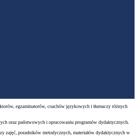
ktorów, egzaminatorów, coachów językowych i tłumaczy różnych
wych oraz państwowych i opracowaniu programów dydaktycznych.
szy zajęć, poradników metodycznych, materiałów dydaktycznych w