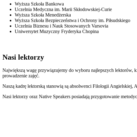
Wyższa Szkoła Bankowa
Uczelnia Medyczna im. Marii Skłodowskiej-Curie
Wyższa Szkoła Menedżerska
Wyższa Szkoła Bezpieczeństwa i Ochrony im. Piłsudskiego
Uczelnia Biznesu i Nauk Stosowanych Varsovia
Uniwersytet Muzyczny Fryderyka Chopina
Nasi lektorzy
Największą wagę przywiązujemy do wyboru najlepszych lektorów, któ
prowadzenie zajęć.
Naszą kadrę lektorską stanowią są absolwenci Filologii Angielskie
Nasi lektorzy oraz Native Speakers posiadają przygotowanie meto