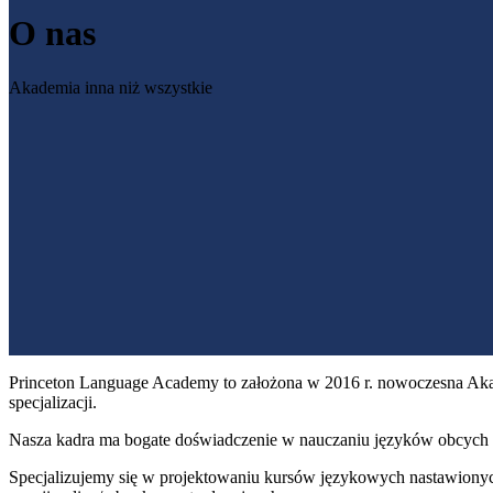
O nas
Akademia inna niż wszystkie
Princeton Language Academy to założona w 2016 r. nowoczesna Aka
specjalizacji.
Nasza kadra ma bogate doświadczenie w nauczaniu języków obcyc
Specjalizujemy się w projektowaniu kursów językowych nastawiony