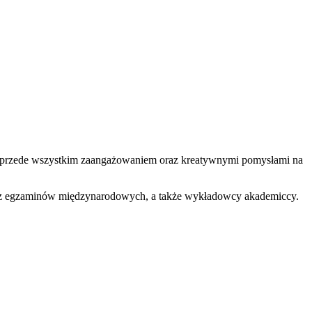
ale przede wszystkim zaangażowaniem oraz kreatywnymi pomysłami na
 oraz egzaminów międzynarodowych, a także wykładowcy akademiccy.