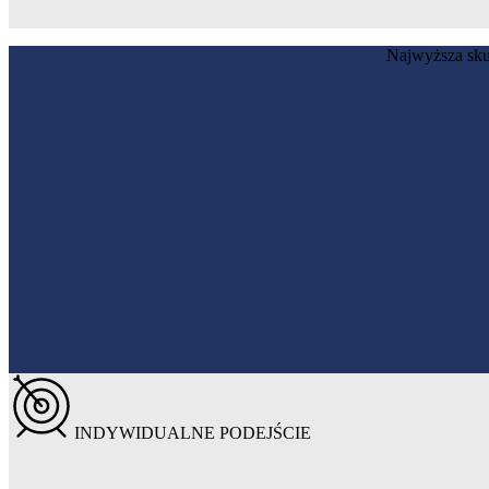
Najwyższa skut
INDYWIDUALNE PODEJŚCIE