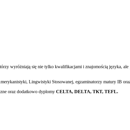
rzy wyróżniają się nie tylko kwalifikacjami i znajomością języka, 
j, Amerykanistyki, Lingwistyki Stosowanej, egzaminatorzy matury IB
dyczne oraz dodatkowo dyplomy
CELTA, DELTA, TKT, TEFL.