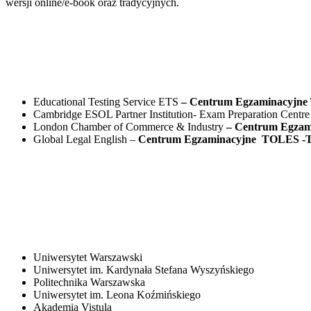
wersji online/e-book oraz tradycyjnych.
Educational Testing Service ETS
– Centrum Egzaminacyjn
Cambridge ESOL Partner Institution- Exam Preparation Centr
London Chamber of Commerce & Industry
– Centrum Egzami
Global Legal English –
Centrum Egzaminacyjne TOLES -Test
Uniwersytet Warszawski
Uniwersytet im. Kardynała Stefana Wyszyńskiego
Politechnika Warszawska
Uniwersytet im. Leona Koźmińskiego
Akademia Vistula