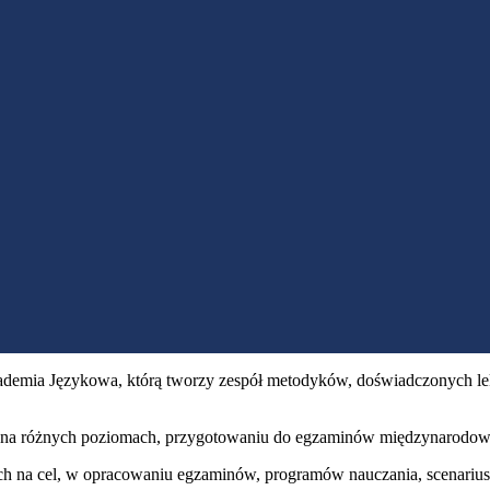
demia Językowa, którą tworzy zespół metodyków, doświadczonych le
h na różnych poziomach, przygotowaniu do egzaminów międzynarodo
ch na cel, w opracowaniu egzaminów, programów nauczania, scenariu