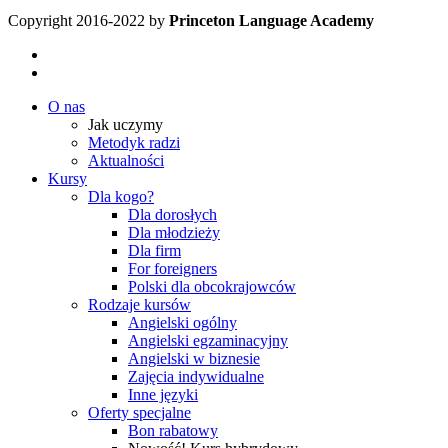
Copyright 2016-2022 by
Princeton Language Academy
O nas
Jak uczymy
Metodyk radzi
Aktualności
Kursy
Dla kogo?
Dla dorosłych
Dla młodzieży
Dla firm
For foreigners
Polski dla obcokrajowców
Rodzaje kursów
Angielski ogólny
Angielski egzaminacyjny
Angielski w biznesie
Zajęcia indywidualne
Inne języki
Oferty specjalne
Bon rabatowy