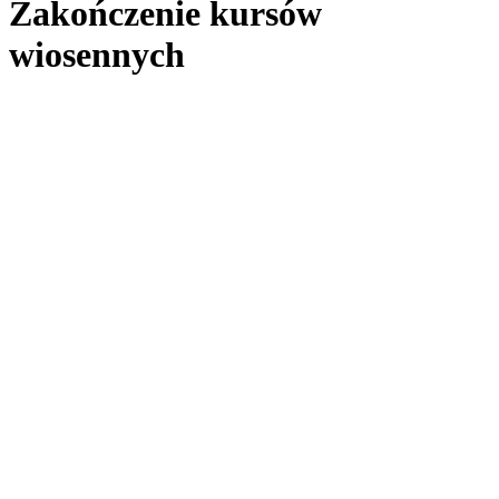
Zakończenie kursów
wiosennych