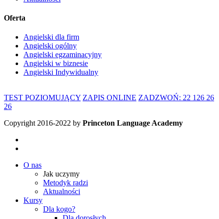
stronie
produktu
Oferta
Angielski dla firm
Angielski ogólny
Angielski egzaminacyjny
Angielski w biznesie
Angielski Indywidualny
TEST POZIOMUJĄCY
ZAPIS ONLINE
ZADZWOŃ: 22 126 26
26
Copyright 2016-2022 by
Princeton Language Academy
O nas
Jak uczymy
Metodyk radzi
Aktualności
Kursy
Dla kogo?
Dla dorosłych