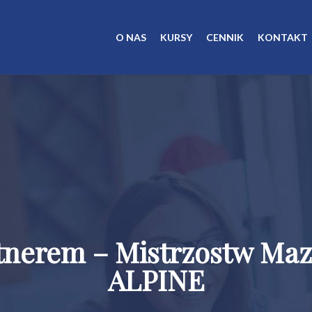
O NAS
KURSY
CENNIK
KONTAKT
rtnerem – Mistrzostw Ma
ALPINE