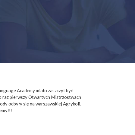
Language Academy miało zaszczyt być
 raz pierwszy Otwartych Mistrzostwach
y odbyły się na warszawskiej Agrykoli.
emy!!!