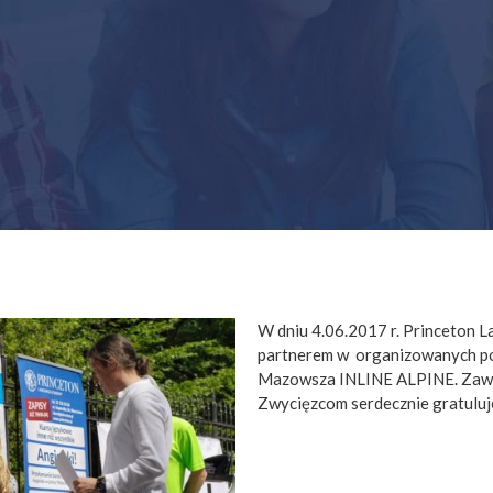
W dniu 4.06.2017 r. Princeton 
partnerem w organizowanych po
Mazowsza INLINE ALPINE. Zawod
Zwycięzcom serdecznie gratuluj