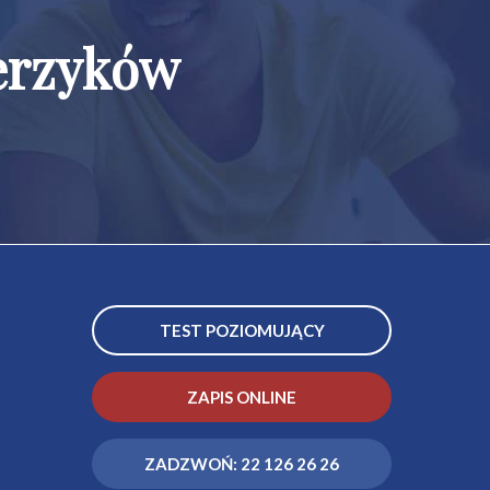
ierzyków
TEST POZIOMUJĄCY
ZAPIS ONLINE
ZADZWOŃ: 22 126 26 26