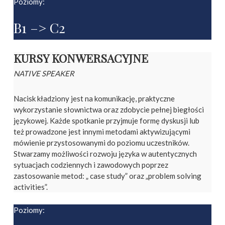
Poziomy:
B1 –> C2
KURSY KONWERSACYJNE
NATIVE SPEAKER
Nacisk kładziony jest na komunikację, praktyczne
wykorzystanie słownictwa oraz zdobycie pełnej biegłości
językowej. Każde spotkanie przyjmuje formę dyskusji lub
też prowadzone jest innymi metodami aktywizującymi
mówienie przystosowanymi do poziomu uczestników.
Stwarzamy możliwości rozwoju języka w autentycznych
sytuacjach codziennych i zawodowych poprzez
zastosowanie metod: „ case study” oraz „problem solving
activities”.
Poziomy: