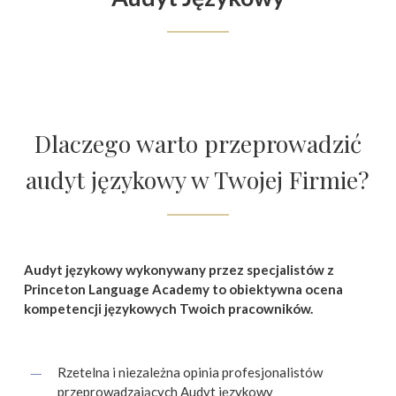
Dlaczego warto przeprowadzić
audyt językowy w Twojej Firmie?
Audyt językowy wykonywany przez specjalistów z
Princeton Language Academy to obiektywna ocena
kompetencji językowych Twoich pracowników.
Rzetelna i niezależna opinia profesjonalistów
przeprowadzających Audyt językowy