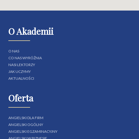
O Akademii
O NAS
CO NAS WYRÓŻNIA
NASI LEKTORZY
JAK UCZYMY
AKTUALNOŚCI
Oferta
ANGIELSKI DLA FIRM
ANGIELSKI OGÓLNY
ANGIELSKI EGZAMINACYJNY
ANGIELSKI W BIZNESIE