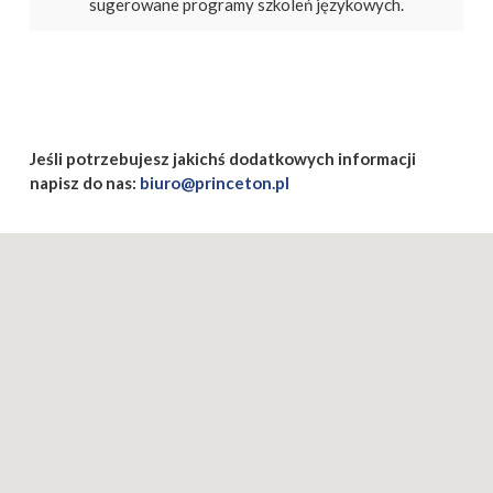
sugerowane programy szkoleń językowych.
Jeśli potrzebujesz jakichś dodatkowych informacji
napisz do nas:
biuro@princeton.pl