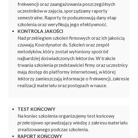
frekwencji oraz zaangażowania poszczególnych
uczestników w zajęcia, sporządzamy raporty
semestralne. Raporty te podsumowują dany etap
szkolenia oraz weryfikują jego efektywność.
KONTROLA JAKOŚCI
Nad przebiegiem szkoleń firmowych oraz ich jakością
czuwają Koordynator ds. Szkoleń oraz zespół
metodyków, który został wyłoniony spośród
najbardziej doświadczonych lektorów. W trakcie
trwania szkolenia przedstawiciel firmy oraz uczestnicy
mają dostęp do platformy internetowej, w której
lektorzy zamieszczają informacje o frekwencji, zakresie
realizacji materiału oraz postępach w nauce.
TEST KOŃCOWY
Na koniec szkolenia organizujemy test końcowy
przekrojowo sprawdzający wiedzę z zakresu materiału
zrealizowanego podczas szkolenia.
RAPORT KOŃCOWY