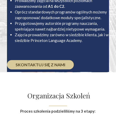
Prowadzimy zajęcia na wszystkich poziomach
zaawansowania od
A1 do C2
.
Oprócz standardowych programów ogólnych możemy
zaproponować dodatkowe moduły specjalistyczne.
Przygotowujemy autorskie programy nauczania,
spełniające nawet najbardziej nietypowe wymagania.
Zajęcia prowadzimy zarówno w siedzibie klienta, jak i w
siedzibie Princeton Language Academy.
SKONTAKTUJ SIĘ Z NAMI
Organizacja Szkoleń
Proces szkolenia podzieliliśmy na 3 etapy: