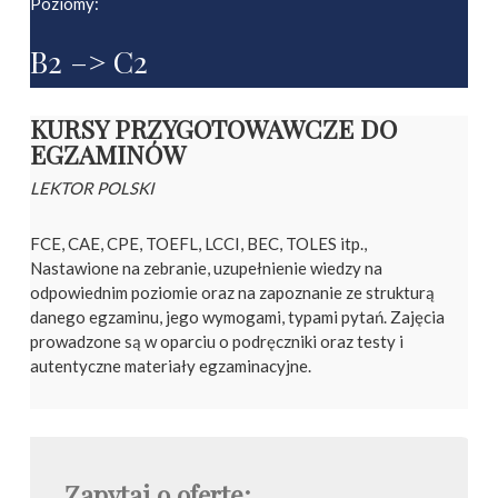
Poziomy:
B2 –> C2
KURSY PRZYGOTOWAWCZE DO
EGZAMINÓW
LEKTOR POLSKI
FCE, CAE, CPE, TOEFL, LCCI, BEC, TOLES itp.,
Nastawione na zebranie, uzupełnienie wiedzy na
odpowiednim poziomie oraz na zapoznanie ze strukturą
danego egzaminu, jego wymogami, typami pytań. Zajęcia
prowadzone są w oparciu o podręczniki oraz testy i
autentyczne materiały egzaminacyjne.
Zapytaj o ofertę: