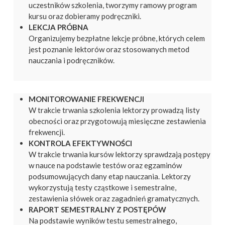
uczestników szkolenia, tworzymy ramowy program
kursu oraz dobieramy podręczniki.
LEKCJA PRÓBNA
Organizujemy bezpłatne lekcje próbne, których celem
jest poznanie lektorów oraz stosowanych metod
nauczania i podręczników.
MONITOROWANIE FREKWENCJI
W trakcie trwania szkolenia lektorzy prowadzą listy
obecności oraz przygotowują miesięczne zestawienia
frekwencji.
KONTROLA EFEKTYWNOŚCI
W trakcie trwania kursów lektorzy sprawdzają postępy
w nauce na podstawie testów oraz egzaminów
podsumowujących dany etap nauczania. Lektorzy
wykorzystują testy cząstkowe i semestralne,
zestawienia słówek oraz zagadnień gramatycznych.
RAPORT SEMESTRALNY Z POSTĘPÓW
Na podstawie wyników testu semestralnego,