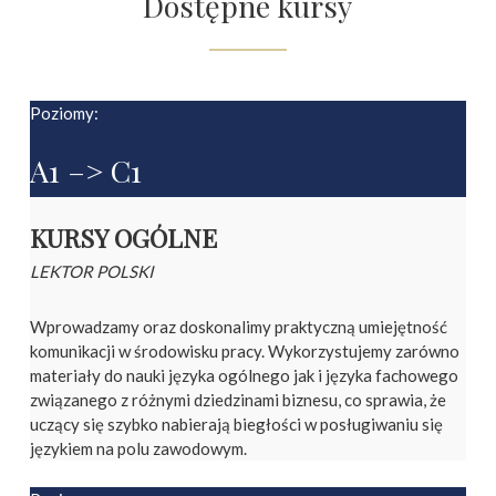
Dostępne kursy
Poziomy:
A1 –> C1
KURSY OGÓLNE
LEKTOR POLSKI
Wprowadzamy oraz doskonalimy praktyczną umiejętność
komunikacji w środowisku pracy. Wykorzystujemy zarówno
materiały do nauki języka ogólnego jak i języka fachowego
związanego z różnymi dziedzinami biznesu, co sprawia, że
uczący się szybko nabierają biegłości w posługiwaniu się
językiem na polu zawodowym.