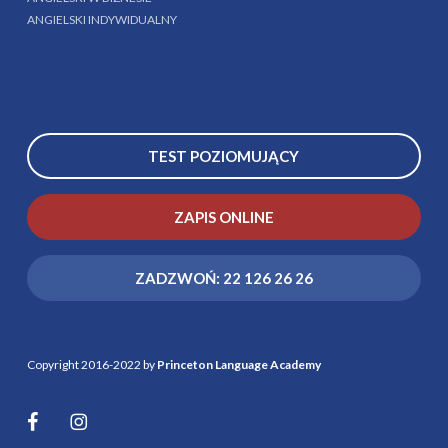
ANGIELSKI INDYWIDUALNY
TEST POZIOMUJĄCY
ZAPIS ONLINE
ZADZWOŃ: 22 126 26 26
Copyright 2016-2022 by
Princeton Language Academy