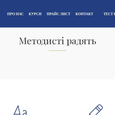
ПРО НАС
КУРСИ
ПРАЙС ЛИСТ
КОНТАКТ
ТЕСТ
Методисті радять