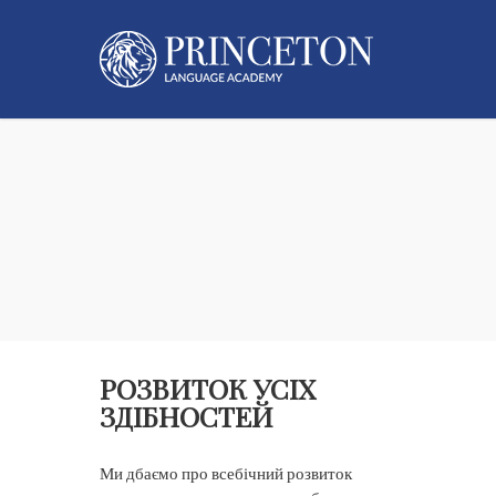
Skip
to
main
content
РОЗВИТОК УСІХ
ЗДІБНОСТЕЙ
Ми дбаємо про всебічний розвиток