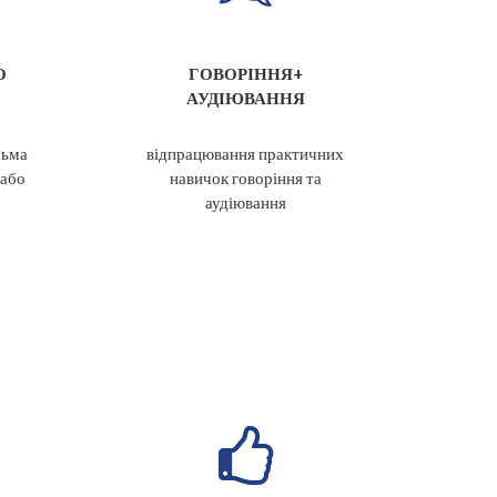
О
ГОВОРІННЯ+
АУДІЮВАННЯ
сьма
відпрацювання практичних
або
навичок говоріння та
аудіювання