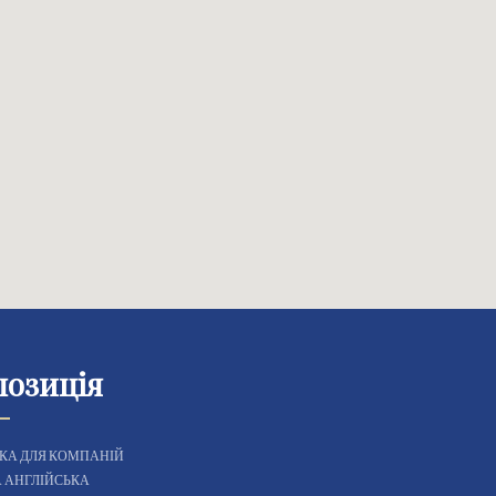
позиція
КА ДЛЯ КОМПАНІЙ
 АНГЛІЙСЬКА