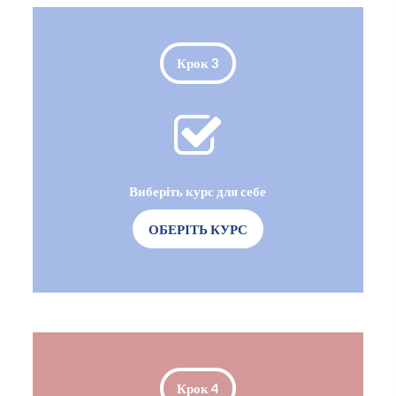
Крок 3
Виберіть курс для себе
ОБЕРІТЬ КУРС
Крок 4