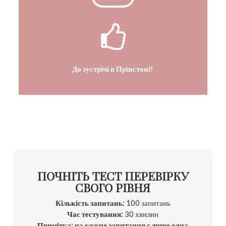
До зустрічі в Прінстоні!
ПОЧНІТЬ ТЕСТ ПЕРЕВІРКУ
СВОГО РІВНЯ
Кількість запитань:
100 запитань
Час тестування:
30 хвилин
Примітка: на кожне запитання є лише одна