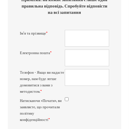
правильна відповідь. Спробуйте відповісти
на всі запитання
Ім'я та прізвище
*
Електронна пошта
*
Телефон - Якщо ви надасте
номер, нам буде легше
домовитися з вами з
методистом.
*
Натискаючи «Почати», ви
заявляєте, що прочитали
політику
конфіденційності
*